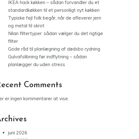
IKEA hack køkken – sådan forvandler du et
standardkøkken til et personligt nyt køkken
Typiske fejl folk begår, når de afleverer jern
og metal til skrot
Nilan filtertyper: sådan vælger du det rigtige
filter
Gode råd til planlægning af dødsbo rydning
Gulvafslibning før indflytning – sådan
planlægger du uden stress
Recent Comments
er er ingen kommentarer at vise.
rchives
juni 2026