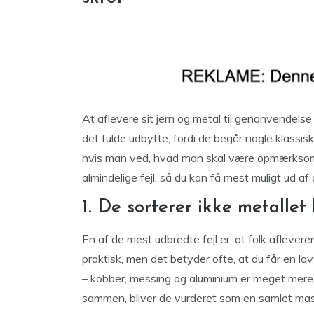
At aflevere sit jern og metal til genanvendelse
det fulde udbytte, fordi de begår nogle klassis
hvis man ved, hvad man skal være opmærksom
almindelige fejl, så du kan få mest muligt ud af 
1. De sorterer ikke metallet
En af de mest udbredte fejl er, at folk aflevere
praktisk, men det betyder ofte, at du får en lave
– kobber, messing og aluminium er meget mere 
sammen, bliver de vurderet som en samlet masse