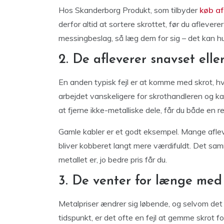
Hos Skanderborg Produkt, som tilbyder
køb af
derfor altid at sortere skrottet, før du aflevere
messingbeslag, så læg dem for sig – det kan h
2. De afleverer snavset elle
En anden typisk fejl er at komme med skrot, hvo
arbejdet vanskeligere for skrothandleren og ka
at fjerne ikke-metalliske dele, får du både en 
Gamle kabler er et godt eksempel. Mange afleve
bliver kobberet langt mere værdifuldt. Det sa
metallet er, jo bedre pris får du.
3. De venter for længe med 
Metalpriser ændrer sig løbende, og selvom det
tidspunkt, er det ofte en fejl at gemme skrot fo