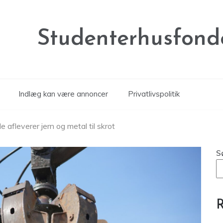
Studenterhusfond
Indlæg kan være annoncer
Privatlivspolitik
de afleverer jern og metal til skrot
S
R