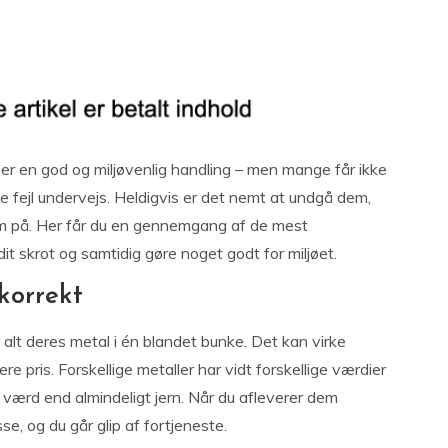
 er en god og miljøvenlig handling – men mange får ikke
ke fejl undervejs. Heldigvis er det nemt at undgå dem,
 på. Her får du en gennemgang af de mest
dit skrot og samtidig gøre noget godt for miljøet.
 korrekt
r alt deres metal i én blandet bunke. Det kan virke
re pris. Forskellige metaller har vidt forskellige værdier
værd end almindeligt jern. Når du afleverer dem
, og du går glip af fortjeneste.