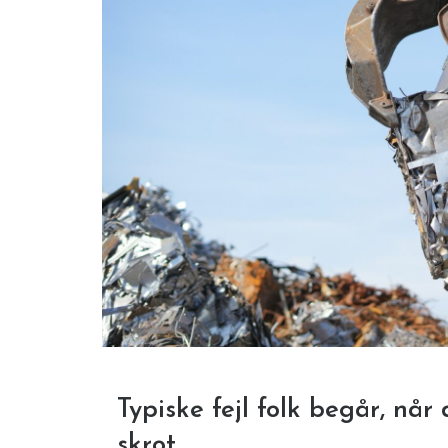
Typiske fejl folk begår, når 
skrot