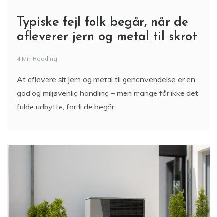
Typiske fejl folk begår, når de
afleverer jern og metal til skrot
4 Min Reading
At aflevere sit jern og metal til genanvendelse er en
god og miljøvenlig handling – men mange får ikke det
fulde udbytte, fordi de begår