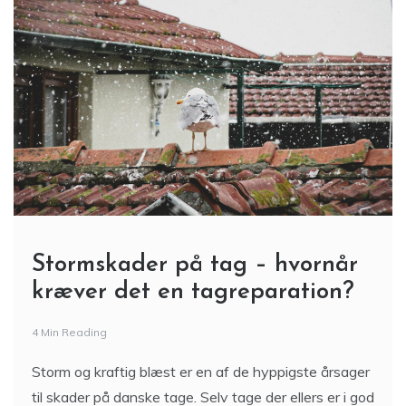
Stormskader på tag – hvornår
kræver det en tagreparation?
4 Min Reading
Storm og kraftig blæst er en af de hyppigste årsager
til skader på danske tage. Selv tage der ellers er i god