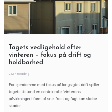
Tagets vedligehold efter
vinteren – fokus på drift og
holdbarhed
2 Min Reading
For ejendomme med fokus på langsigtet drift spiller
tagets tilstand en central rolle. Vinterens
påvirkninger i form af sne, frost og fugt kan skabe
skader,