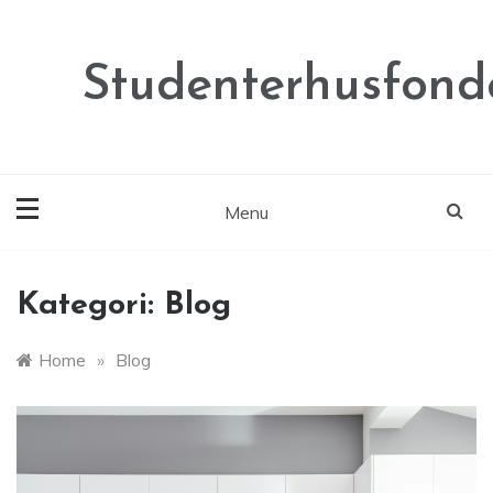
Skip
to
content
Studenterhusfond
Menu
Kategori:
Blog
Home
»
Blog