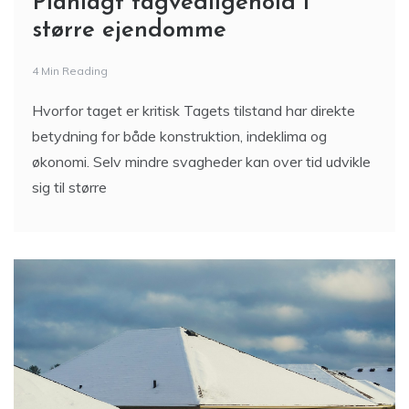
Planlagt tagvedligehold i
større ejendomme
4 Min Reading
Hvorfor taget er kritisk Tagets tilstand har direkte
betydning for både konstruktion, indeklima og
økonomi. Selv mindre svagheder kan over tid udvikle
sig til større