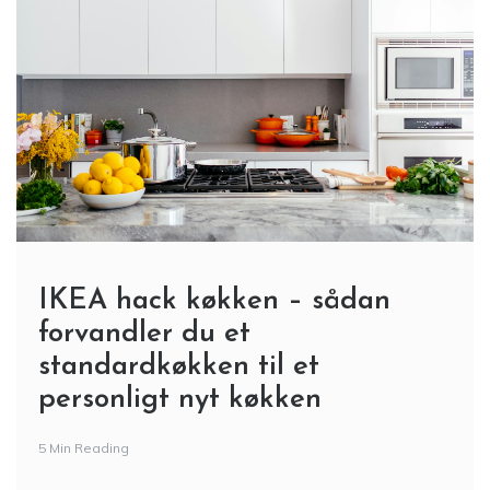
IKEA hack køkken – sådan
forvandler du et
standardkøkken til et
personligt nyt køkken
5 Min Reading