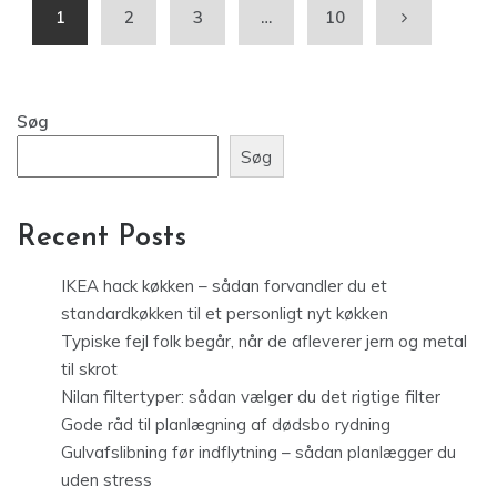
1
2
3
…
10
Søg
Søg
Recent Posts
IKEA hack køkken – sådan forvandler du et
standardkøkken til et personligt nyt køkken
Typiske fejl folk begår, når de afleverer jern og metal
til skrot
Nilan filtertyper: sådan vælger du det rigtige filter
Gode råd til planlægning af dødsbo rydning
Gulvafslibning før indflytning – sådan planlægger du
uden stress