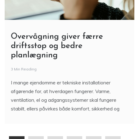
Overvågning giver færre
driftsstop og bedre
planlægning
3 Min Reading
I mange ejendomme er tekniske installationer
afgørende for, at hverdagen fungerer. Varme,
ventilation, el og adgangssystemer skal fungere
stabilt, ellers påvirkes både komfort, sikkerhed og