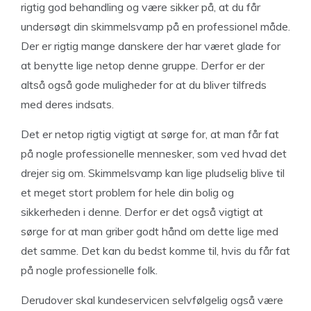
rigtig god behandling og være sikker på, at du får
undersøgt din skimmelsvamp på en professionel måde.
Der er rigtig mange danskere der har været glade for
at benytte lige netop denne gruppe. Derfor er der
altså også gode muligheder for at du bliver tilfreds
med deres indsats.
Det er netop rigtig vigtigt at sørge for, at man får fat
på nogle professionelle mennesker, som ved hvad det
drejer sig om. Skimmelsvamp kan lige pludselig blive til
et meget stort problem for hele din bolig og
sikkerheden i denne. Derfor er det også vigtigt at
sørge for at man griber godt hånd om dette lige med
det samme. Det kan du bedst komme til, hvis du får fat
på nogle professionelle folk.
Derudover skal kundeservicen selvfølgelig også være