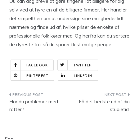
Du kan dog prøve at gøre tingene lidt billigere for dig
selv ved at hyre en af de billigere firmaer. Her handler
det simpelthen om at undersøge sine muligheder lidt
nærmere og finde ud af, hvilke priser de enkelte af
professionelle folk kører med. Og herfra kan du sortere
de dyreste fra, så du sparer flest mulige penge.
FACEBOOK
TWITTER
PINTEREST
LINKEDIN
Indlægsnavigation
Har du problemer med
Få det bedste ud af din
rotter?
studietid.
Søg