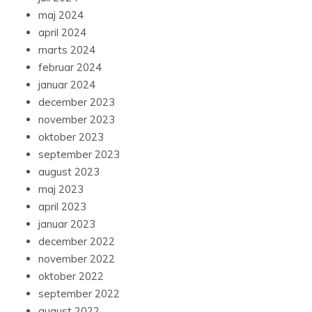
maj 2024
april 2024
marts 2024
februar 2024
januar 2024
december 2023
november 2023
oktober 2023
september 2023
august 2023
maj 2023
april 2023
januar 2023
december 2022
november 2022
oktober 2022
september 2022
august 2022