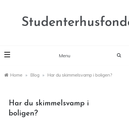
Skip
to
content
Studenterhusfond
Menu
Home
»
Blog
»
Har du skimmelsvamp i boligen?
Har du skimmelsvamp i
boligen?